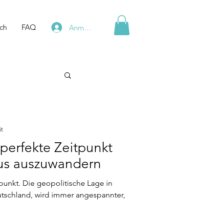
ch
FAQ
Anmelden
it
perfekte Zeitpunkt
tius auszuwandern
unkt. Die geopolitische Lage in
tschland, wird immer angespannter,