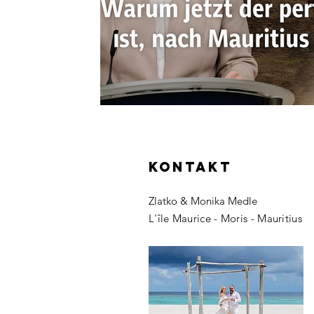
KONTAKT
Zlatko & Monika Medle
L'île Maurice - Moris - Mauritius