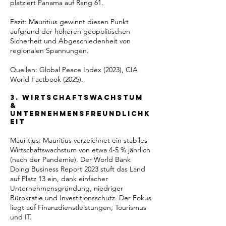
platziert Panama auf Rang 61.
Fazit: Mauritius gewinnt diesen Punkt
aufgrund der höheren geopolitischen
Sicherheit und Abgeschiedenheit von
regionalen Spannungen.
Quellen: Global Peace Index (2023), CIA
World Factbook (2025).
3. Wirtschaftswachstum
&
Unternehmensfreundlichk
eit
Mauritius: Mauritius verzeichnet ein stabiles
Wirtschaftswachstum von etwa 4-5 % jährlich
(nach der Pandemie). Der World Bank
Doing Business Report 2023 stuft das Land
auf Platz 13 ein, dank einfacher
Unternehmensgründung, niedriger
Bürokratie und Investitionsschutz. Der Fokus
liegt auf Finanzdienstleistungen, Tourismus
und IT.