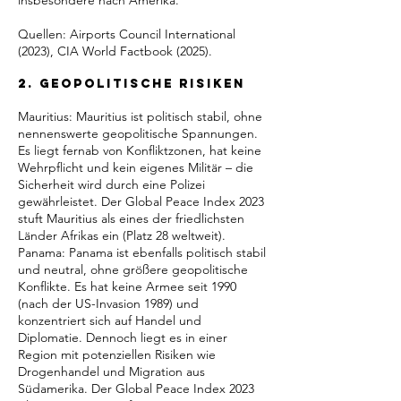
Quellen: Airports Council International
(2023), CIA World Factbook (2025).
2. Geopolitische Risiken
Mauritius: Mauritius ist politisch stabil, ohne
nennenswerte geopolitische Spannungen.
Es liegt fernab von Konfliktzonen, hat keine
Wehrpflicht und kein eigenes Militär – die
Sicherheit wird durch eine Polizei
gewährleistet. Der Global Peace Index 2023
stuft Mauritius als eines der friedlichsten
Länder Afrikas ein (Platz 28 weltweit).
Panama: Panama ist ebenfalls politisch stabil
und neutral, ohne größere geopolitische
Konflikte. Es hat keine Armee seit 1990
(nach der US-Invasion 1989) und
konzentriert sich auf Handel und
Diplomatie. Dennoch liegt es in einer
Region mit potenziellen Risiken wie
Drogenhandel und Migration aus
Südamerika. Der Global Peace Index 2023