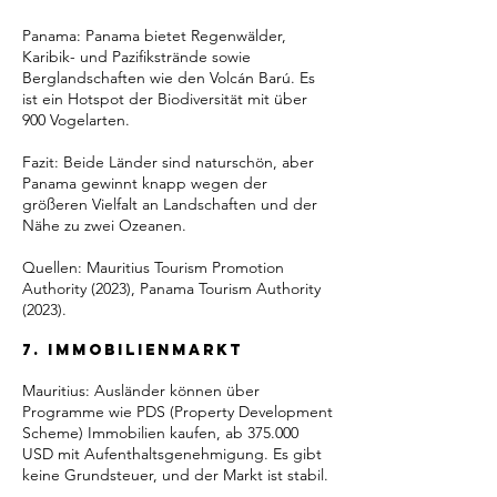
Panama: Panama bietet Regenwälder,
Karibik- und Pazifikstrände sowie
Berglandschaften wie den Volcán Barú. Es
ist ein Hotspot der Biodiversität mit über
900 Vogelarten.
Fazit: Beide Länder sind naturschön, aber
Panama gewinnt knapp wegen der
größeren Vielfalt an Landschaften und der
Nähe zu zwei Ozeanen.
Quellen: Mauritius Tourism Promotion
Authority (2023), Panama Tourism Authority
(2023).
7. Immobilienmarkt
Mauritius: Ausländer können über
Programme wie PDS (Property Development
Scheme) Immobilien kaufen, ab 375.000
USD mit Aufenthaltsgenehmigung. Es gibt
keine Grundsteuer, und der Markt ist stabil.