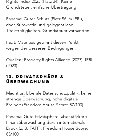
Rights Index 2023 (Platz 34). Keine
Grundsteuer, einfache Übertragung.
Panama: Guter Schutz (Platz 56 im IPRI),
aber Bürokratie und gelegentliche
Titelstreitigkeiten. Grundsteuer vorhanden.
Fazit: Mauritius gewinnt diesen Punkt
wegen der besseren Bedingungen.
Quellen: Property Rights Alliance (2023), IPRI
(2023).
13. Privatsphäre &
Überwachung
Mauritius: Liberale Datenschutzpolitik, keine
strenge Überwachung, hohe digitale
Freiheit (Freedom House Score: 87/100).
Panama: Gute Privatsphäre, aber stärkere
Finanzüberwachung durch internationale
Druck (z. B. FATF). Freedom House Score:
83/100.