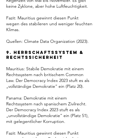
Regenzeit von Mai bis November. Es gibt
keine Zyklone, aber hohe Luftfeuchtigkeit.
Fazit: Mauritius gewinnt diesen Punkt
wegen des stabileren und weniger feuchten
Klimas.
Quellen: Climate Data Organization (2023).
9. Herrschaftssystem &
Rechtssicherheit
Mauritius: Stabile Demokratie mit einem
Rechtssystem nach britischem Common
Law. Der Democracy Index 2023 stuft es als
„vollständige Demokratie“ ein (Platz 20).
Panama: Demokratie mit einem
Rechtssystem nach spanischem Zivilrecht.
Der Democracy Index 2023 stuft es als
„unvollständige Demokratie“ ein (Platz 51),
mit gelegentlicher Korruption.
Fazit: Mauritius gewinnt diesen Punkt