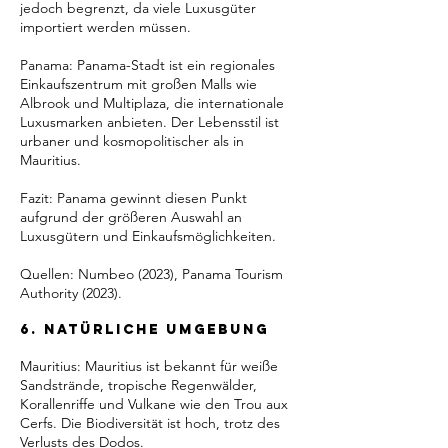
jedoch begrenzt, da viele Luxusgüter
importiert werden müssen.
Panama: Panama-Stadt ist ein regionales
Einkaufszentrum mit großen Malls wie
Albrook und Multiplaza, die internationale
Luxusmarken anbieten. Der Lebensstil ist
urbaner und kosmopolitischer als in
Mauritius.
Fazit: Panama gewinnt diesen Punkt
aufgrund der größeren Auswahl an
Luxusgütern und Einkaufsmöglichkeiten.
Quellen: Numbeo (2023), Panama Tourism
Authority (2023).
6. Natürliche Umgebung
Mauritius: Mauritius ist bekannt für weiße
Sandstrände, tropische Regenwälder,
Korallenriffe und Vulkane wie den Trou aux
Cerfs. Die Biodiversität ist hoch, trotz des
Verlusts des Dodos.