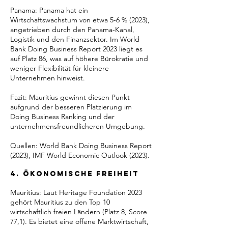
Panama: Panama hat ein
Wirtschaftswachstum von etwa 5-6 % (2023),
angetrieben durch den Panama-Kanal,
Logistik und den Finanzsektor. Im World
Bank Doing Business Report 2023 liegt es
auf Platz 86, was auf höhere Bürokratie und
weniger Flexibilität für kleinere
Unternehmen hinweist.
Fazit: Mauritius gewinnt diesen Punkt
aufgrund der besseren Platzierung im
Doing Business Ranking und der
unternehmensfreundlicheren Umgebung.
Quellen: World Bank Doing Business Report
(2023), IMF World Economic Outlook (2023).
4. Ökonomische Freiheit
Mauritius: Laut Heritage Foundation 2023
gehört Mauritius zu den Top 10
wirtschaftlich freien Ländern (Platz 8, Score
77,1). Es bietet eine offene Marktwirtschaft,