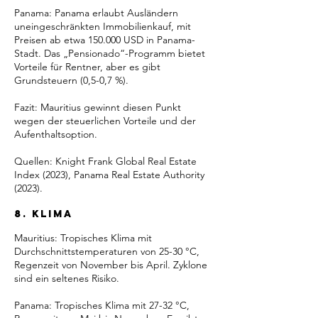
Panama: Panama erlaubt Ausländern
uneingeschränkten Immobilienkauf, mit
Preisen ab etwa 150.000 USD in Panama-
Stadt. Das „Pensionado“-Programm bietet
Vorteile für Rentner, aber es gibt
Grundsteuern (0,5-0,7 %).
Fazit: Mauritius gewinnt diesen Punkt
wegen der steuerlichen Vorteile und der
Aufenthaltsoption.
Quellen: Knight Frank Global Real Estate
Index (2023), Panama Real Estate Authority
(2023).
8. Klima
Mauritius: Tropisches Klima mit
Durchschnittstemperaturen von 25-30 °C,
Regenzeit von November bis April. Zyklone
sind ein seltenes Risiko.
Panama: Tropisches Klima mit 27-32 °C,