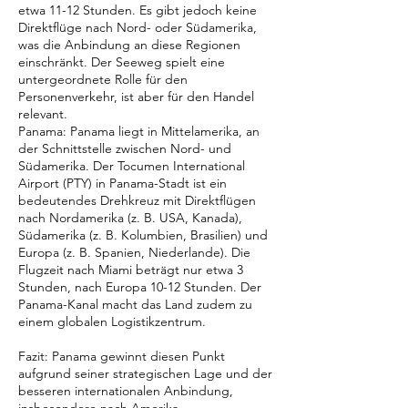
etwa 11-12 Stunden. Es gibt jedoch keine
Direktflüge nach Nord- oder Südamerika,
was die Anbindung an diese Regionen
einschränkt. Der Seeweg spielt eine
untergeordnete Rolle für den
Personenverkehr, ist aber für den Handel
relevant.
Panama: Panama liegt in Mittelamerika, an
der Schnittstelle zwischen Nord- und
Südamerika. Der Tocumen International
Airport (PTY) in Panama-Stadt ist ein
bedeutendes Drehkreuz mit Direktflügen
nach Nordamerika (z. B. USA, Kanada),
Südamerika (z. B. Kolumbien, Brasilien) und
Europa (z. B. Spanien, Niederlande). Die
Flugzeit nach Miami beträgt nur etwa 3
Stunden, nach Europa 10-12 Stunden. Der
Panama-Kanal macht das Land zudem zu
einem globalen Logistikzentrum.
Fazit: Panama gewinnt diesen Punkt
aufgrund seiner strategischen Lage und der
besseren internationalen Anbindung,
insbesondere nach Amerika.