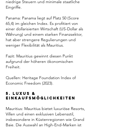
niedrige Steuern und minimale staatliche
Eingriffe.
Panama: Panama liegt auf Platz 50 (Score
65,4) im gleichen Index. Es profitiert von
einer dollarisierten Wirtschaft (US-Dollar als
Währung) und einem starken Finanzsektor,
hat aber strengere Regulierungen und
weniger Flexibilität als Mauritius.
Fazit: Mauritius gewinnt diesen Punkt
aufgrund der höheren ökonomischen
Freiheit.
Quellen: Heritage Foundation Index of
Economic Freedom (2023).
5. Luxus &
Einkaufsmöglichkeiten
Mauritius: Mauritius bietet luxuriöse Resorts,
Villen und einen exklusiven Lebensstil,
insbesondere in Küstenregionen wie Grand
Baie. Die Auswahl an High-End-Marken ist