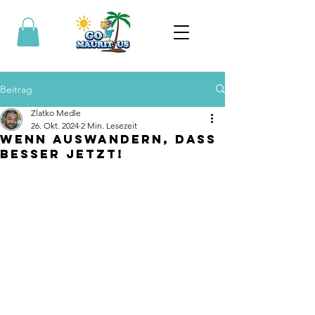
Beitrag
Zlatko Medle
26. Okt. 2024
2 Min. Lesezeit
Wenn auswandern, dass
besser jetzt!