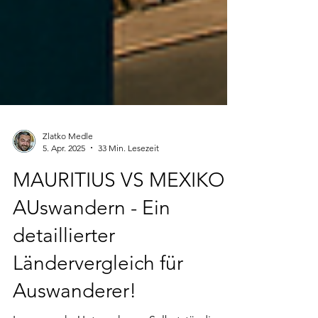
Zlatko Medle
5. Apr. 2025
33 Min. Lesezeit
MAURITIUS VS MEXIKO
AUswandern - Ein
detaillierter
Ländervergleich für