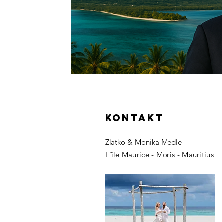
KONTAKT
Zlatko & Monika Medle
L'île Maurice - Moris - Mauritius