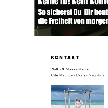
KONTAKT
Zlatko & Monika Medle
L'île Maurice - Moris - Mauritius