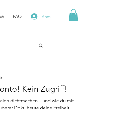
ch
FAQ
Anmelden
it
onto! Kein Zugriff!
sien dichtmachen – und wie du mit
auberer Doku heute deine Freiheit